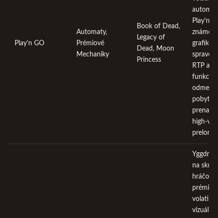
automat
Play'n G
Book of Dead,
Automaty,
známe o
Legacy of
Play'n GO
Prémiové
grafikou,
Dead, Moon
Mechaniky
spravodl
Princess
RTP a b
funkciam
odmeňuj
pobyt sk
prenasle
high-var
prelomo
Yggdrasil
na skús
hráčov s
prémiov
volatilit
vizuálne