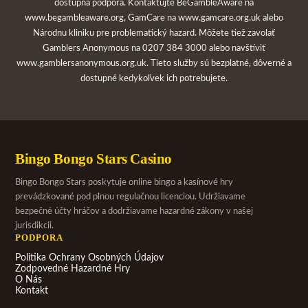
dostupná podpora. Kontaktujte BeGambleAware na
www.begambleaware.org, GamCare na www.gamcare.org.uk alebo
Národnu kliniku pre problematický hazard. Môžete tiež zavolať
Gamblers Anonymous na 0207 384 3000 alebo navštíviť
www.gamblersanonymous.org.uk. Tieto služby sú bezplatné, dôverné a
dostupné kedykoľvek ich potrebujete.
Bingo Bongo Stars Casino
Bingo Bongo Stars poskytuje online bingo a kasínové hry
prevádzkované pod plnou regulačnou licenciou. Udržiavame
bezpečné účty hráčov a dodržiavame hazardné zákony v našej
jurisdikcii.
PODPORA
Politika Ochrany Osobných Údajov
Zodpovedné Hazardné Hry
O Nás
Kontakt