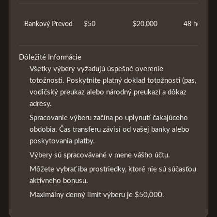
Bankový Prevod
$50
$20,000
48 hodín
Dôležité Informácie
Všetky výbery vyžadujú úspešné overenie
totožnosti. Poskytnite platný doklad totožnosti (pas,
vodičský preukaz alebo národný preukaz) a dôkaz
adresy.
Spracovanie výberu začína po uplynutí čakajúceho
obdobia. Čas transferu závisí od vašej banky alebo
poskytovania platby.
Výbery sú spracovávané v mene vášho účtu.
Môžete vybrať iba prostriedky, ktoré nie sú súčasťou
aktívneho bonusu.
Maximálny denný limit výberu je $50,000.