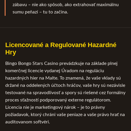
zábavu – nie ako spôsob, ako extrahovať maximálnu
sumu peňazí – tu to začína.
Licencované a Regulované Hazardné
Hry
Bingo Bongo Stars Casino prevádzkuje na základe plnej
komerčnej licencie vydanej Úradom na reguláciu
hazardných hier na Malte. To znamená, že vaše vklady sú
držané na oddelených účtoch hráčov, vaše hry sú nezávisle
testované na spravodlivosť a spory sú riešené cez formálny
proces sťažností podporovaný externe regulátorom.
Licencia nie je marketingový nárok – je to právny
požiadavok, ktorý chráni vaše peniaze a vaše právo hrať na
auditovanom softvéri.