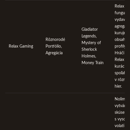
Relax G
funguje 
vydavate
agregáto
Gladiator
kuruje r
Legends,
Rôznorodé
obsah pr
Mystery of
Relax Gaming
Portfólio,
profily h
Sherlock
Agregácia
Hráči dô
Holmes,
Relax na
Money Train
kuráciu 
spoľahli
v rôzny
hier.
Nolimit 
vytvára 
skúsený
s vysok
volatilit