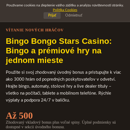
Používame cookies na zlepšenie vášho zážitku a analýzu návštevnosti stránky.
Bingo Bongo Stars Casino
Pridať sa
SK
▾
Politika Cookies
Prijať
Odmietnuť
VÍTANIE NOVÝCH HRÁČOV
Bingo Bongo Stars Casino:
Bingo a prémiové hry na
jednom mieste
Použite si svoj zhodovaný úvodný bonus a pristupujte k viac
ako 3000 hrám od popredných poskytovateľov v odvetví.
Hrajte bingo, automaty, stolové hry a live dealer títuly –
všetko na počítači, tablete a mobilnom telefóne. Rýchle
výplaty a podpora 24/7 v balíčku.
Až 500
Zhodovaný vkladový bonus plus voľné spiny. Úplné podmienky sú
dostupné v sekcii úvodného bonusu.