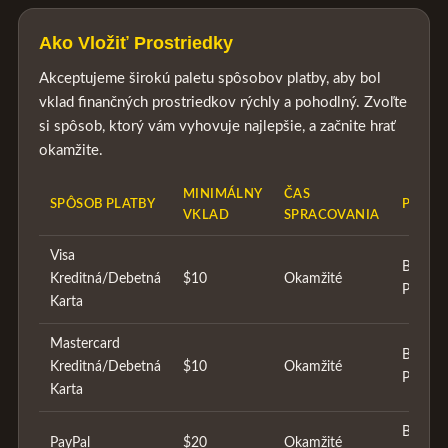
Ako Vložiť Prostriedky
Akceptujeme širokú paletu spôsobov platby, aby bol
vklad finančných prostriedkov rýchly a pohodlný. Zvoľte
si spôsob, ktorý vám vyhovuje najlepšie, a začnite hrať
okamžite.
MINIMÁLNY
ČAS
SPÔSOB PLATBY
POPLA
VKLAD
SPRACOVANIA
Visa
Bez
Kreditná/Debetná
$10
Okamžité
Poplat
Karta
Mastercard
Bez
Kreditná/Debetná
$10
Okamžité
Poplat
Karta
Bez
PayPal
$20
Okamžité