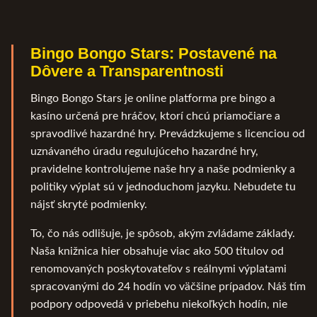
Bingo Bongo Stars: Postavené na
Dôvere a Transparentnosti
Bingo Bongo Stars je online platforma pre bingo a
kasíno určená pre hráčov, ktorí chcú priamočiare a
spravodlivé hazardné hry. Prevádzkujeme s licenciou od
uznávaného úradu regulujúceho hazardné hry,
pravidelne kontrolujeme naše hry a naše podmienky a
politiky výplat sú v jednoduchom jazyku. Nebudete tu
nájsť skryté podmienky.
To, čo nás odlišuje, je spôsob, akým zvládame základy.
Naša knižnica hier obsahuje viac ako 500 titulov od
renomovaných poskytovateľov s reálnymi výplatami
spracovanými do 24 hodín vo väčšine prípadov. Náš tím
podpory odpovedá v priebehu niekoľkých hodín, nie