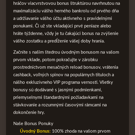
hráčov viacvrstvovou bonus štruktúrou navrhnutou na
maximalizáciu vášho herného bankrolu od prvého dňa
a udržiavanie vášho účtu aktívneho s pravidelnými
ponukami. Či už ste vkladajúci prvé peniaze alebo
hráte týždenne, vždy je tu čakajúci bonus na zvýšenie
vášho zostatku a predĺženie vášej doby hrania.
Začnite s našim štedrou úvodným bonusom na vašom
prvom vklade, potom pokračujte v zárobku
prostredníctvom mesačných reload bonusov, vrátenia
cashback, voľných spinov na populárnych tituloch a
nášho exkluzívneho VIP programa vernosti. Všetky
bonusy sú dodávané s jasnými podmienkami,
priemyselnymi štandardnými požiadavkami na
stávkovanie a rozumnými časovými rámcami na
dokončenie hry.
Naše Bonus Ponuky
Úvodný Bonus:
100% zhoda na vašom prvom