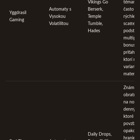
Vikings Go
témami. 
Automaty s
Berserk,
často o
Yggdrasil
Vysokou
Temple
rýchle s
Gaming
Volatilitou
Tumble,
scatteru
Hades
podstat
multipli
bonusov
priťahuj
ktorí ro
variancií
matemat
Známy r
obratný
na nový
denných 
ktoré
povzbud
opakova
Daily Drops,
hranie. 