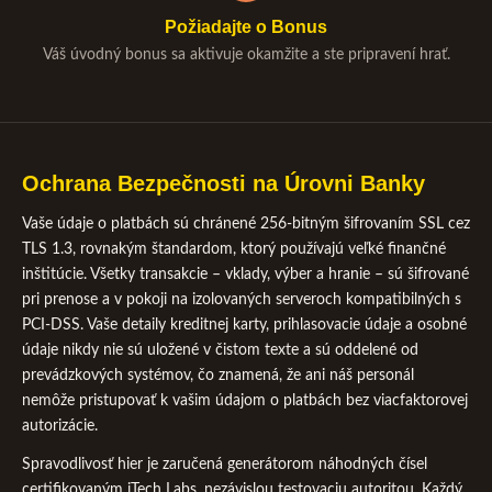
Požiadajte o Bonus
Váš úvodný bonus sa aktivuje okamžite a ste pripravení hrať.
Ochrana Bezpečnosti na Úrovni Banky
Vaše údaje o platbách sú chránené 256-bitným šifrovaním SSL cez
TLS 1.3, rovnakým štandardom, ktorý používajú veľké finančné
inštitúcie. Všetky transakcie – vklady, výber a hranie – sú šifrované
pri prenose a v pokoji na izolovaných serveroch kompatibilných s
PCI-DSS. Vaše detaily kreditnej karty, prihlasovacie údaje a osobné
údaje nikdy nie sú uložené v čistom texte a sú oddelené od
prevádzkových systémov, čo znamená, že ani náš personál
nemôže pristupovať k vašim údajom o platbách bez viacfaktorovej
autorizácie.
Spravodlivosť hier je zaručená generátorom náhodných čísel
certifikovaným iTech Labs, nezávislou testovaciu autoritou. Každý