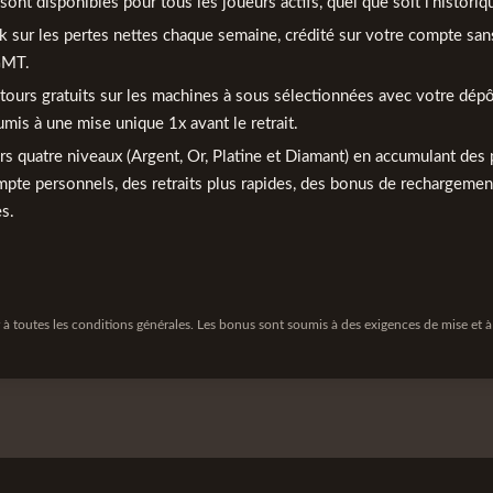
nt disponibles pour tous les joueurs actifs, quel que soit l'historiq
ur les pertes nettes chaque semaine, crédité sur votre compte sans
 GMT.
ours gratuits sur les machines à sous sélectionnées avec votre dépô
mis à une mise unique 1x avant le retrait.
s quatre niveaux (Argent, Or, Platine et Diamant) en accumulant des p
te personnels, des retraits plus rapides, des bonus de rechargement 
s.
à toutes les conditions générales. Les bonus sont soumis à des exigences de mise et à 