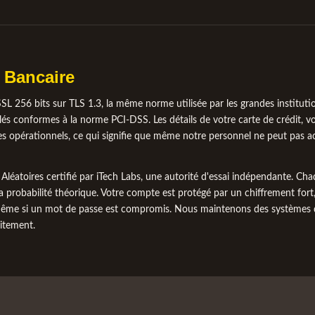
u Bancaire
 256 bits sur TLS 1.3, la même norme utilisée par les grandes institutions
solés conformes à la norme PCI-DSS. Les détails de votre carte de crédit, 
es opérationnels, ce qui signifie que même notre personnel ne peut pas 
léatoires certifié par iTech Labs, une autorité d'essai indépendante. Cha
la probabilité théorique. Votre compte est protégé par un chiffrement fort
même si un mot de passe est compromis. Nous maintenons des systèmes de 
aitement.