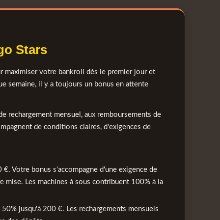
go Stars
maximiser votre bankroll dès le premier jour et
e semaine, il y a toujours un bonus en attente
s de rechargement mensuel, aux remboursements de
compagnent de conditions claires, d'exigences de
 €. Votre bonus s'accompagne d'une exigence de
tre mise. Les machines à sous contribuent 100% à la
s 50% jusqu'à 200 €. Les rechargements mensuels