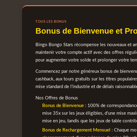
TOUS LES BONUS
Bonus de Bienvenue et Pr
Bingo Bongo Stars récompense les nouveaux et anci
maintenir votre compte actif avec des offres régul
pour augmenter votre solde et prolonger votre tem
Commencez par notre généreux bonus de bienvenue
cashback, aux tours gratuits sur les titres populai
mise standard de l'industrie et de délais raisonnabl
Nos Offres de Bonus
Bonus de Bienvenue :
100% de correspondance 
mise 35x sur les jeux éligibles, d'une mise max
mise en jeu, tandis que les jeux de table contr
Bonus de Rechargement Mensuel :
Chaque mois