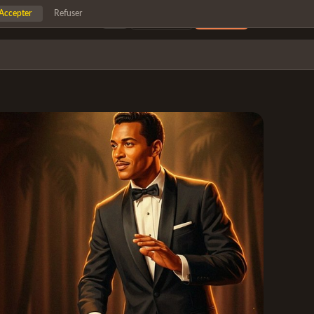
Accepter
Refuser
Connexion
S'inscrire
FR
▾