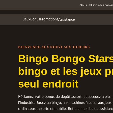
Nous utilisons des cookie
Bingo Bongo Stars Casino
Jeux
Bonus
Promotions
Assistance
BIENVENUE AUX NOUVEAUX JOUEURS
Bingo Bongo Stars
bingo et les jeux 
seul endroit
Réclamez votre bonus de dépôt assorti et accédez à plus 
l'industrie. Jouez au bingo, aux machines à sous, aux jeux d
ordinateur, tablette et mobile. Retraits rapides et assista