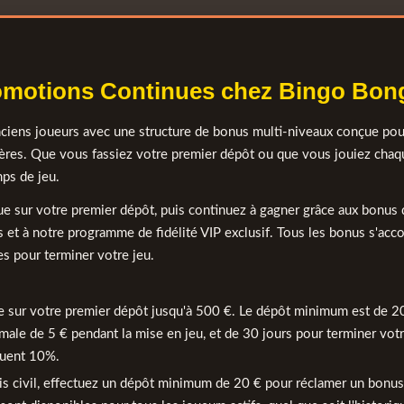
omotions Continues chez Bingo Bon
ens joueurs avec une structure de bonus multi-niveaux conçue pour 
ières. Que vous fassiez votre premier dépôt ou que vous jouiez chaqu
ps de jeu.
 sur votre premier dépôt, puis continuez à gagner grâce aux bonu
res et à notre programme de fidélité VIP exclusif. Tous les bonus s'ac
es pour terminer votre jeu.
sur votre premier dépôt jusqu'à 500 €. Le dépôt minimum est de 20
imale de 5 € pendant la mise en jeu, et de 30 jours pour terminer vo
ibuent 10%.
 civil, effectuez un dépôt minimum de 20 € pour réclamer un bonu