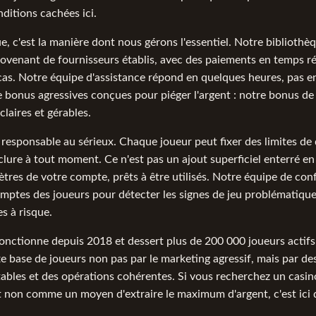
ditions cachées ici.
e, c'est la manière dont nous gérons l'essentiel. Notre biblioth
rovenant de fournisseurs établis, avec des paiements en temps ré
cas. Notre équipe d'assistance répond en quelques heures, pas en
e bonus agressives conçues pour piéger l'argent : notre bonus 
claires et gérables.
responsable au sérieux. Chaque joueur peut fixer des limites de
lure à tout moment. Ce n'est pas un ajout superficiel enterré en
ètres de votre compte, prêts à être utilisés. Notre équipe de co
omptes des joueurs pour détecter les signes de jeu problématique
s à risque.
onctionne depuis 2018 et dessert plus de 200 000 joueurs actif
e base de joueurs non pas par le marketing agressif, mais par d
ables et des opérations cohérentes. Si vous recherchez un casin
t non comme un moyen d'extraire le maximum d'argent, c'est ici