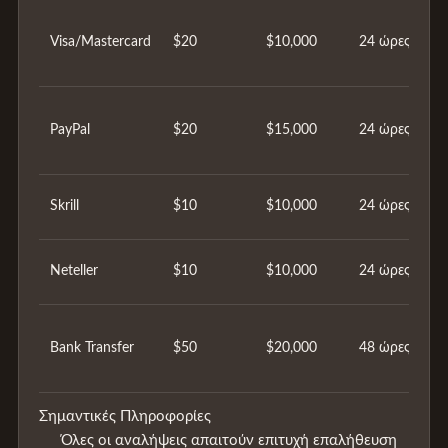
Visa/Mastercard
$20
$10,000
24 ώρες
PayPal
$20
$15,000
24 ώρες
Skrill
$10
$10,000
24 ώρες
Neteller
$10
$10,000
24 ώρες
Bank Transfer
$50
$20,000
48 ώρες
Σημαντικές Πληροφορίες
Όλες οι αναλήψεις απαιτούν επιτυχή επαλήθευση