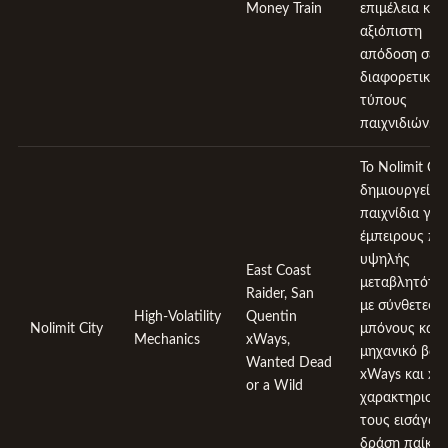
Money Train
επιμέλεια και
αξιόπιστη
απόδοση σε
διαφορετικού
τύπους
παιχνιδιών.
Το Nolimit Cit
δημιουργεί
παιχνίδια για
έμπειρους πα
υψηλής
East Coast
μεταβλητότη
Raider, San
με σύνθετες 
High-Volatility
Quentin
Nolimit City
μπόνους και
Mechanics
xWays,
μηχανικό βάθο
Wanted Dead
xWays και xN
or a Wild
χαρακτηριστι
τους εισάγου
δράση παίκτη