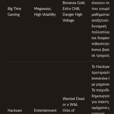
Bonanza Gold,
ελκύουν παίκ
Big Time
Megaways,
Extra Chilli,
που γνωρίζου
Gaming
High Volatility
Danger High
μαθηματικά 
Voltage
αναζητούν υ
δυναμική
πολλαπλασια
και διαφανή
πιθανότητα σ
bonus βασισμ
σε τροχούς.
Το Hacksaw
προτεραιότη
immersive θέ
με μηχανικό β
Τα παιχνίδια 
δημιουργούντ
Wanted Dead
για παίκτη
or a Wild,
ομόχρονα μέ
Hacksaw
Entertainment
Orbs of
χιούμορ,