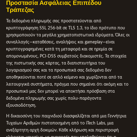
Προστασία Ασφάλειας Επιπέδου
Τράπεζας
Τα δεδομένα πληρωμής σας προστατεύονται από
κρυπτογράφηση SSL 256-bit σε TLS 1.3, το ίδιο πρότυπο που
χρησιμοποιούν τα μεγάλα χρηματοπιστωτικά ιδρύματα. Όλες οι
συναλλαγές—καταθέσεις, αναλήψεις και gameplay—είναι
κρυπτογραφημένες κατά τη μεταφορά και σε ηρεμία σε
απομονωμένους, PCI-DSS συμβατούς διακομιστές. Τα στοιχεία
της πιστωτικής σας κάρτας, τα διαπιστευτήρια του
λογαριασμού σας και τα προσωπικά σας δεδομένα δεν
αποθηκεύονται ποτέ σε απλό κείμενο και χωρίζονται από τα
λειτουργικά συστήματα, πράγμα που σημαίνει ότι ακόμη και το
προσωπικό μας δεν μπορεί να αποκτήσει πρόσβαση στα
δεδομένα πληρωμής σας χωρίς πολυ-παράγοντα
εξουσιοδότηση.
Η δικαιοσύνη του παιχνιδιού διασφαλίζεται από μια Γεννήτρια
Τυχαίων Αριθμών πιστοποιημένη από το iTech Labs, μια
ανεξάρτητη αρχή δοκιμών. Κάθε κλήρωση και περιστροφή