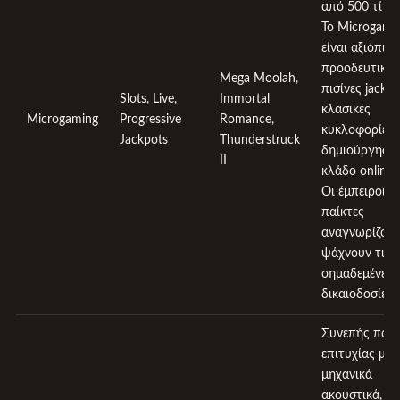
από 500 τίτλ
Το Microgami
είναι αξιόπιστ
προοδευτικές
Mega Moolah,
πισίνες jackpo
Slots, Live,
Immortal
κλασικές
Microgaming
Progressive
Romance,
κυκλοφορίες 
Jackpots
Thunderstruck
δημιούργησαν
II
κλάδο online s
Οι έμπειροι
παίκτες
αναγνωρίζουν
ψάχνουν τις
σημαδεμένες
δικαιοδοσίες 
Συνεπής ποσ
επιτυχίας με
μηχανικά
ακουστικά,