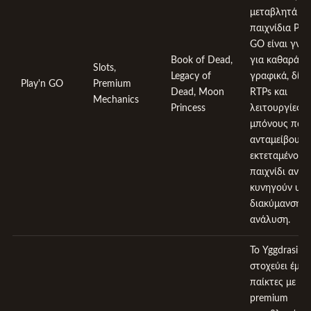
μεταβλητά slo
παιχνίδια Play
GO είναι γνω
Book of Dead,
για καθαρά
Slots,
Legacy of
γραφικά, δίκα
Play'n GO
Premium
Dead, Moon
RTPs και
Mechanics
Princess
λειτουργίες
μπόνους που
ανταμείβουν 
εκτεταμένο
παιχνίδι αντί 
κυνηγούν υψ
διακύμανσης
ανάλυση.
Το Yggdrasil
στοχεύει έμπ
παίκτες με
premium