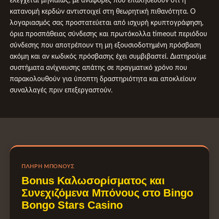
ελέγχεται μηνιαίως, με αναφορές που επαληθεύουν ότι η
κατανομή κερδών αντιστοιχεί στη θεωρητική πιθανότητα. Ο
λογαριασμός σας προστατεύεται από ισχυρή κρυπτογράφηση,
όρια προσπάθειας σύνδεσης και πρωτόκολλα timeout περιόδου
σύνδεσης που αποτρέπουν τη μη εξουσιοδοτημένη πρόσβαση
ακόμη και αν κωδικός πρόσβασης έχει συμβιβαστεί. Διατηρούμε
συστήματα ανίχνευσης απάτης σε πραγματικό χρόνο που
παρακολουθούν για ύποπτη δραστηριότητα και αποκλείουν
συναλλαγές πριν επεξεργαστούν.
ΠΛΉΡΗ ΜΠΌΝΟΥΣ
Bonus Καλωσορίσματος και
Συνεχιζόμενα Μπόνους στο Bingo
Bongo Stars Casino