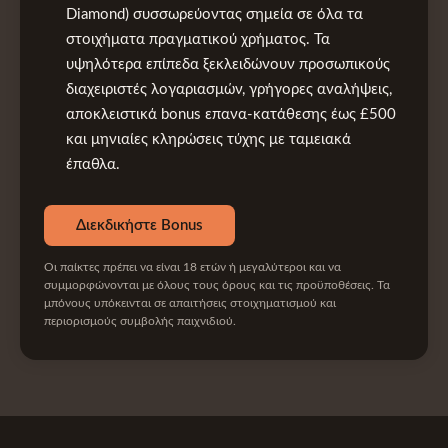
Diamond) συσσωρεύοντας σημεία σε όλα τα
στοιχήματα πραγματικού χρήματος. Τα
υψηλότερα επίπεδα ξεκλειδώνουν προσωπικούς
διαχειριστές λογαριασμών, γρήγορες αναλήψεις,
αποκλειστικά bonus επανα-κατάθεσης έως £500
και μηνιαίες κληρώσεις τύχης με ταμειακά
έπαθλα.
Διεκδικήστε Bonus
Οι παίκτες πρέπει να είναι 18 ετών ή μεγαλύτεροι και να
συμμορφώνονται με όλους τους όρους και τις προϋποθέσεις. Τα
μπόνους υπόκεινται σε απαιτήσεις στοιχηματισμού και
περιορισμούς συμβολής παιχνιδιού.