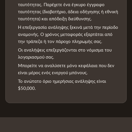
ταυτότητας. Παρέχετε ένα έγκυρο έγγραφο
ταυτότητας (διαβατήριο, άδεια οδήγησης ή εθνική
ταυτότητα) και απόδειξη διεύθυνσης.
Η επεξεργασία ανάληψης ξεκινά μετά την περίοδο
αναμονής. Ο χρόνος μεταφοράς εξαρτάται από
την τράπεζα ή τον πάροχο πληρωμής σας.
Οι αναλήψεις επεξεργάζονται στο νόμισμα του
λογαριασμού σας.
Μπορείτε να αναλύσετε μόνο κεφάλαια που δεν
είναι μέρος ενός ενεργού μπόνους.
Το ανώτατο όριο ημερήσιας ανάληψης είναι
$50,000.