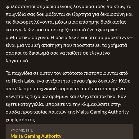
φυλάσσονται σε χωρισμένους λογαριασμούς παικτών, τα
παιχνίδια σας δοκιμάζονται ανεξάρτητα για δικαιοσύνη και
τις διαφορές λύνονται μέσω μιας επίσημης διαδικασίας
καταγγελιών που υποστηρίζεται από ένα εξωτερικό
ρυθμιστικό όργανο. Η άδεια δεν είναι αίτημα μάρκετινγκ—
είναι μια νομική απαίτηση που προστατεύει τα χρήματά
σας και το δικαίωμά σας να παίζετε σε ελεγμένο
λογισμικό.
Τα παιχνίδια σε αυτόν τον ιστότοπο πιστοποιούνται από
το iTech Labs, ένα ανεξάρτητο εργαστήριο δοκιμών. Κάθε
αποτέλεσμα παιχνιδιού παράγεται από πιστοποιημένες
γεννήτριες τυχαίων αριθμών και ελέγχεται τακτικά. Εάν
έχετε καταγγελία, μπορείτε να την κλιμακώσετε στην
ομάδα προστασίας παικτών της Malta Gaming Authority
χωρίς κόστος.
ΡΥΘΜΙΣΤΉΣ
Malta Gaming Authority