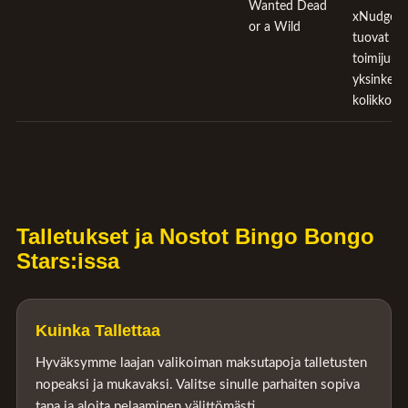
Wanted Dead
xNudge o
or a Wild
tuovat pel
toimijuutt
yksinkert
kolikkopeli
Talletukset ja Nostot Bingo Bongo
Stars:issa
Kuinka Tallettaa
Hyväksymme laajan valikoiman maksutapoja talletusten
nopeaksi ja mukavaksi. Valitse sinulle parhaiten sopiva
tapa ja aloita pelaaminen välittömästi.