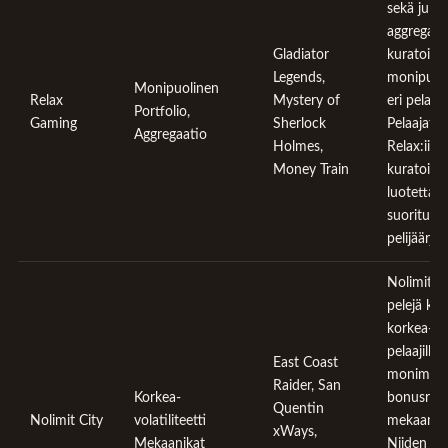
sekä julka
aggregaat
Gladiator
kuratoide
Legends,
monipuolis
Monipuolinen
Relax
Mystery of
eri pelaaja
Portfolio,
Gaming
Sherlock
Pelaajat l
Aggregaatio
Holmes,
Relax:iin 
Money Train
kuratoinni
luotettav
suoritukse
pelijäärjes
Nolimit C
pelejä ko
korkea-vol
pelaajille, 
East Coast
monimutk
Raider, San
Korkea-
bonusrake
Quentin
Nolimit City
volatiliteetti
mekaanist
xWays,
Mekaanikat
Niiden xW