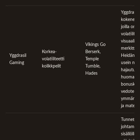
Yggdrasil
kokeneille 
joilla on
volatiliteet
visuaalises
Vikings Go
merkittäv
Korkea-
Berserk,
Yggdrasil
Heidän pe
volatiliteetti
Temple
Gaming
usein nop
kolikkpelit
Tumble,
hajautustr
Hades
huomatta
bonuskert
vedoten pe
ymmärtävä
ja matema
Tunnettu
johtamise
sisällölle j