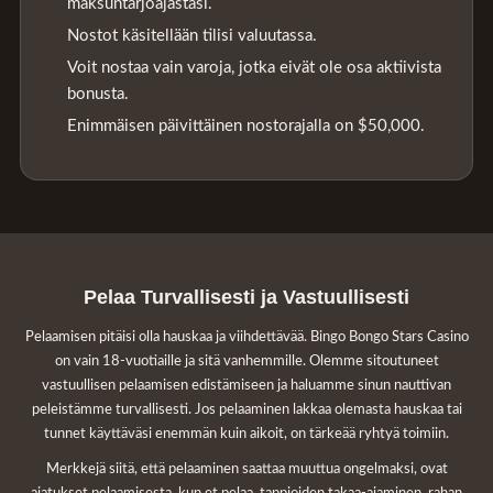
maksuntarjoajastasi.
Nostot käsitellään tilisi valuutassa.
Voit nostaa vain varoja, jotka eivät ole osa aktiivista
bonusta.
Enimmäisen päivittäinen nostorajalla on $50,000.
Pelaa Turvallisesti ja Vastuullisesti
Pelaamisen pitäisi olla hauskaa ja viihdettävää. Bingo Bongo Stars Casino
on vain 18-vuotiaille ja sitä vanhemmille. Olemme sitoutuneet
vastuullisen pelaamisen edistämiseen ja haluamme sinun nauttivan
peleistämme turvallisesti. Jos pelaaminen lakkaa olemasta hauskaa tai
tunnet käyttäväsi enemmän kuin aikoit, on tärkeää ryhtyä toimiin.
Merkkejä siitä, että pelaaminen saattaa muuttua ongelmaksi, ovat