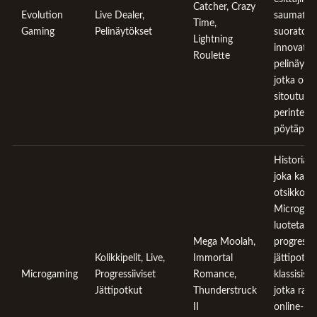
Catcher, Crazy
Evolution
Live Dealer,
saumatto
Time,
Gaming
Pelinäytökset
suoratoist
Lightning
innovatiivi
Roulette
pelinäytö
jotka ohj
sitoutune
perinteist
pöytäpelie
Historialli
joka katta
otsikkoa.
Microgami
luotetaan
Mega Moolah,
progressii
Kolikkipelit, Live,
Immortal
jättipotun
Microgaming
Progressiiviset
Romance,
klassisista
Jättipotkut
Thunderstruck
jotka rake
II
online-