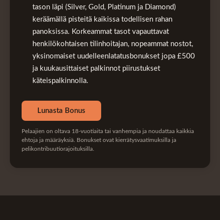
tason läpi (Silver, Gold, Platinum ja Diamond)
keräämällä pisteitä kaikissa todellisen rahan
panoksissa. Korkeammat tasot vapauttavat
henkilökohtaisen tilinhoitajan, nopeammat nostot,
yksinomaiset uudelleenlatatusbonukset jopa £500
ja kuukausittaiset palkinnot piirustukset
käteispalkinnolla.
Lunasta Bonus
Pelaajien on oltava 18-vuotiaita tai vanhempia ja noudattaa kaikkia
ehtoja ja määräyksiä. Bonukset ovat kierrätysvaatimuksilla ja
pelikontribuutiorajoituksilla.