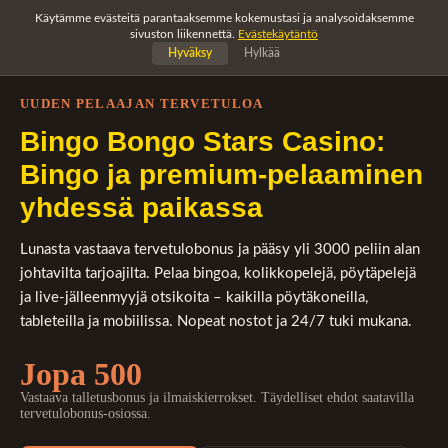
Käytämme evästeitä parantaaksemme kokemustasi ja analysoidaksemme
Bingo Bongo Stars Casino
Liity
FI
▾
sivuston liikennettä.
Evästekäytäntö
Hyväksy
Hylkää
UUDEN PELAAJAN TERVETULOA
Bingo Bongo Stars Casino:
Bingo ja premium-pelaaminen
yhdessä paikassa
Lunasta vastaava tervetulobonus ja pääsy yli 3000 peliin alan
johtavilta tarjoajilta. Pelaa bingoa, kolikkopelejä, pöytäpelejä
ja live-jälleenmyyjä otsikoita – kaikilla pöytäkoneilla,
tableteilla ja mobiilissa. Nopeat nostot ja 24/7 tuki mukana.
Jopa 500
Vastaava talletusbonus ja ilmaiskierrokset. Täydelliset ehdot saatavilla
tervetulobonus-osiossa.