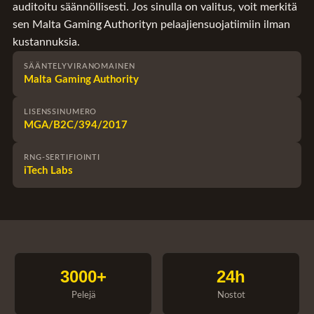
auditoitu säännöllisesti. Jos sinulla on valitus, voit merkitä
sen Malta Gaming Authorityn pelaajiensuojatiimiin ilman
kustannuksia.
SÄÄNTELYVIRANOMAINEN
Malta Gaming Authority
LISENSSINUMERO
MGA/B2C/394/2017
RNG-SERTIFIOINTI
iTech Labs
3000+
24h
Pelejä
Nostot