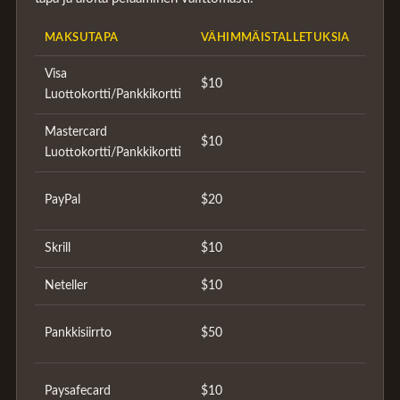
MAKSUTAPA
VÄHIMMÄISTALLETUKSIA
KÄSI
Visa
$10
Välit
Luottokortti/Pankkikortti
Mastercard
$10
Välit
Luottokortti/Pankkikortti
PayPal
$20
Välit
Skrill
$10
Välit
Neteller
$10
Välit
Pankkisiirrto
$50
1-3 a
Paysafecard
$10
Välit