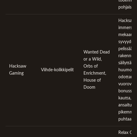
todennäkö
pohjaissa
Hacksaw p
immersiiv
mekaanise
syvyydell
pelissään
Wanted Dead
rakennett
or a Wild,
säilyttämi
Hacksaw
Orbs of
Viihde-kolikkipelit
huumorin
Gaming
Enrichment,
odottama
House of
vuorovaik
Doom
bonussuun
kautta, jo
ansaituilt
pikemmink
puhtaasti
Relax Gam